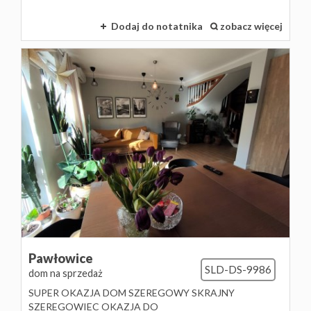
Dodaj do notatnika
zobacz więcej
Pawłowice
SLD-DS-9986
dom na sprzedaż
SUPER OKAZJA DOM SZEREGOWY SKRAJNY
SZEREGOWIEC OKAZJA DO