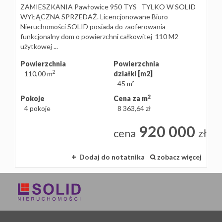
ZAMIESZKANIA Pawłowice 950 TYS TYLKO W SOLID
WYŁĄCZNA SPRZEDAŻ. Licencjonowane Biuro
Nieruchomości SOLID posiada do zaoferowania
funkcjonalny dom o powierzchni całkowitej 110 M2
użytkowej ...
Powierzchnia
Powierzchnia
2
110,00 m
działki [m2]
45 m²
2
Pokoje
Cena za m
4 pokoje
8 363,64 zł
920 000
cena
zł
Dodaj do notatnika
zobacz więcej