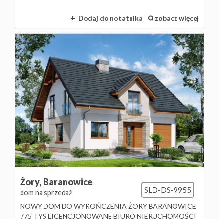
Dodaj do notatnika
zobacz więcej
Żory,
Baranowice
SLD-DS-9955
dom na sprzedaż
NOWY DOM DO WYKOŃCZENIA ŻORY BARANOWICE
775 TYS LICENCJONOWANE BIURO NIERUCHOMOŚCI