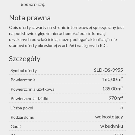
komorniczą.
Nota prawna
Opis oferty zawarty na stronie internetowej sporządzany jest
na podstawie oględzin nieruchomości oraz informacji
uzyskanych od właściciela, może podlegać aktualizacji i nie
stanowi oferty określonej w art. 66 i następnych K.C.
Szczegóły
SLD-DS-9955
Symbol oferty
160,00 m²
Powierzchnia
135,00 m²
Powierzchnia użytkowa
970 m²
Powierzchnia działki
5
Liczba pokoi
wolnostojący
Rodzaj domu
w budynku
Garaż