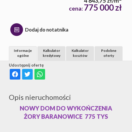
4 843,75 zł/m
775 000 zł
cena:
Dodaj do notatnika
Informacje
Kalkulator
Kalkulator
Podobne
ogólne
kredytowy
kosztów
oferty
Udostępnij ofertę
Opis nieruchomości
NOWY DOM DO WYKOŃCZENIA
ŻORY BARANOWICE 775 TYS