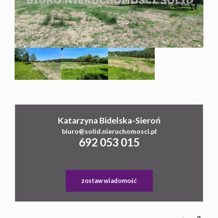
Cookies
Katarzyna Bidelska-Sieroń
biuro@solid.nieruchomosci.pl
692 053 015
zostaw wiadomość