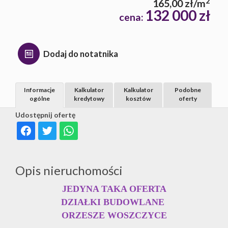
2
165,00 zł/m
132 000 zł
cena:
Dodaj do notatnika
Informacje
Kalkulator
Kalkulator
Podobne
ogólne
kredytowy
kosztów
oferty
Udostępnij ofertę
Opis nieruchomości
JEDYNA TAKA OFERTA
DZIAŁKI BUDOWLANE
ORZESZE WOSZCZYCE