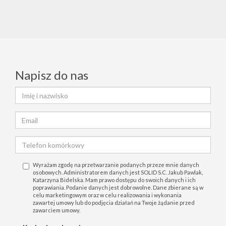
Napisz do nas
Wyrażam zgodę na przetwarzanie podanych przeze mnie danych
osobowych. Administratorem danych jest SOLID S.C. Jakub Pawlak,
Katarzyna Bidelska. Mam prawo dostępu do swoich danych i ich
poprawiania. Podanie danych jest dobrowolne. Dane zbierane są w
celu marketingowym oraz w celu realizowania i wykonania
zawartej umowy lub do podjęcia działań na Twoje żądanie przed
zawarciem umowy.